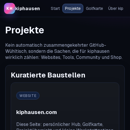
kiphausen
KH
Start
Projekte
Golfkarte
Über kip
Projekte
Kein automatisch zusammengekehrter GitHub-
Wühltisch, sondern die Sachen, die für kiphausen
wirklich zählen: Websites, Tools, Community und Shop.
Kuratierte Baustellen
WEBSITE
kiphausen.com
Diese Seite: persönlicher Hub, Golfkarte,